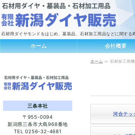
石材用ダイヤモンドをはじめ、墓装品、石材加工用品などに関する
ホーム
会社概要
ホーム
≫ 石材加工用機
三条本社
河合テッ
〒955-0094
新潟県三条市大島968番地
TEL 0256-32-4681