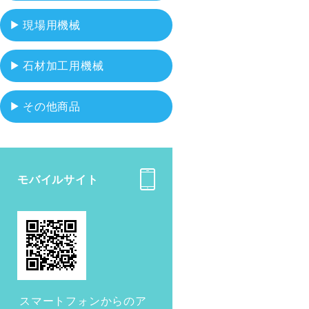
現場用機械
石材加工用機械
その他商品
モバイルサイト
スマートフォンからのア