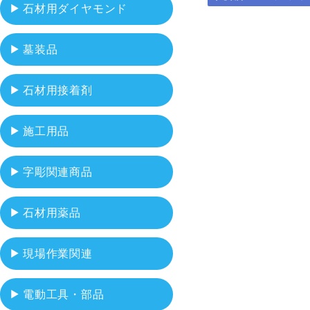
石材用ダイヤモンド
墓装品
石材用接着剤
施工用品
字彫関連商品
石材用薬品
現場作業関連
電動工具・部品