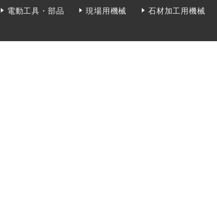
電動工具・部品
現場用機械
石材加工用機械